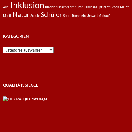
Inklusion
Adel
Kinder
Klassenfahrt
Kunst
Landeshauptstadt
Lesen
Mainz
Natur
Schüler
Musik
Schule
Sport
Trommeln
Umwelt
Verkauf
KATEGORIEN
Kategorien
QUALITÄTSSIEGEL