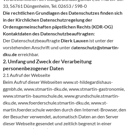
33, 56761 Düngenheim, Tel. 02653 / 598-0
Die rechtlichen Grundlagen des Datenschutzes finden sich
in der Kirchlichen Datenschutzregelung der
Ordensgemeinschaften päpstlichen Rechts (KDR-OG)
Kontaktdaten des Datenschutzbeauftragten:
Der Datenschutzbeauftragte
Dierk Lauxen
ist unter der
vorstehenden Anschrift und unter d
atenschutz@stmartin-
dku.de
erreichbar.
2. Umfang und Zweck der Verarbeitung
personenbezogener Daten
2.1 Aufruf der Webseite
Beim Aufruf dieser Webseiten www.st-hildegardishaus-
ggmbh.de, www.stmartin-dku.de, www.stmartin-gastronomie,
www.stmartin-baumschule.de, www.grundschule.stmartin-
dku.de, www.foerderschule.stmartin-dku.de, www.st-
martin.foerder.schule werden durch den Internet-Browser, den
der Besucher verwendet, automatisch Daten an den Server
dieser Webseite gesendet und zeitlich begrenzt in einer