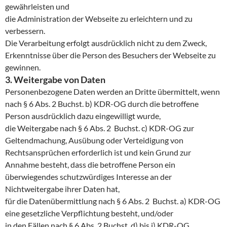
gewährleisten und
die Administration der Webseite zu erleichtern und zu
verbessern.
Die Verarbeitung erfolgt ausdrücklich nicht zu dem Zweck,
Erkenntnisse über die Person des Besuchers der Webseite zu
gewinnen.
3. Weitergabe von Daten
Personenbezogene Daten werden an Dritte übermittelt, wenn
nach § 6 Abs. 2 Buchst. b) KDR-OG durch die betroffene
Person ausdrücklich dazu eingewilligt wurde,
die Weitergabe nach § 6 Abs. 2 Buchst. c) KDR-OG zur
Geltendmachung, Ausübung oder Verteidigung von
Rechtsansprüchen erforderlich ist und kein Grund zur
Annahme besteht, dass die betroffene Person ein
überwiegendes schutzwürdiges Interesse an der
Nichtweitergabe ihrer Daten hat,
für die Datenübermittlung nach § 6 Abs. 2 Buchst. a) KDR-OG
eine gesetzliche Verpflichtung besteht, und/oder
in den Fällen nach § 6 Abs. 2 Buchst. d) bis j) KDR-OG