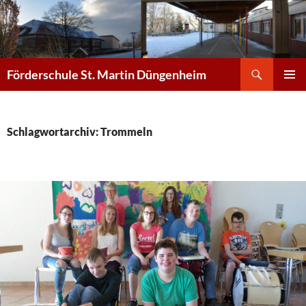
Zum
Inhalt
springen
Suchen
Förderschule St. Martin Düngenheim
PRIMÄR
MENÜ
Schlagwortarchiv: Trommeln