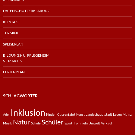
DATENSCHUTZERKLÄRUNG
KONTAKT
TERMINE
SPEISEPLAN
BILDUNGS- U. PFLEGEHEIM
ST. MARTIN
FERIENPLAN
SCHLAGWÖRTER
Inklusion
Adel
Kinder
Klassenfahrt
Kunst
Landeshauptstadt
Lesen
Mainz
Natur
Schüler
Musik
Schule
Sport
Trommeln
Umwelt
Verkauf