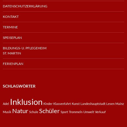
DATENSCHUTZERKLÄRUNG
KONTAKT
TERMINE
SPEISEPLAN
BILDUNGS- U. PFLEGEHEIM
ST. MARTIN
FERIENPLAN
SCHLAGWÖRTER
Inklusion
Adel
Kinder
Klassenfahrt
Kunst
Landeshauptstadt
Lesen
Mainz
Natur
Schüler
Musik
Schule
Sport
Trommeln
Umwelt
Verkauf