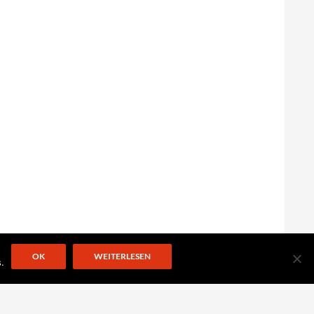
OK
WEITERLESEN
.