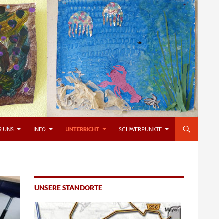
R UNS
INFO
UNTERRICHT
SCHWERPUNKTE
UNSERE STANDORTE