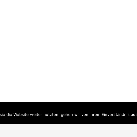
ie die Website weiter nutzten, gehen wir von ihrem Einverständnis aus