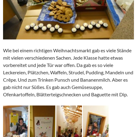
Wie bei einem richtigen Weihnachtsmarkt gab es viele Stände
mit vielen verschiedenen Sachen. Jede Klasse hatte etwas
vorbereitet und jede Tür war offen. Da gab es so viele
Leckereien, Plätzchen, Waffeln, Strudel, Pudding, Mandeln und
Crêpe. Und zum Trinken Punsch und Bananenmilch. Aber es
gab nicht nur Süßes. Es gab auch Gemüsesuppe,
Ofenkartoffeln, Blätterteigschnecken und Baguette mit Dip.