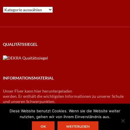
Kategorien
QUALITÄTSSIEGEL
INFORMATIONSMATERIAL
Unser Flyer kann hier heruntergeladen
werden. Er enthält die wichtigsten Informationen zu unserer Schule
und unseren Schwerpunkten.
Flyer2018
Diese Website benutzt Cookies. Wenn sie die Website weiter
nutzten, gehen wir von ihrem Einverständnis aus.
OK
WEITERLESEN