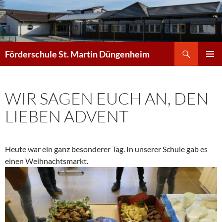
Zum
Inhalt
springen
Suchen
Förderschule St. Martin Düngenheim
PRIMÄR
MENÜ
WIR SAGEN EUCH AN, DEN
LIEBEN ADVENT
Heute war ein ganz besonderer Tag. In unserer Schule gab es
einen Weihnachtsmarkt.