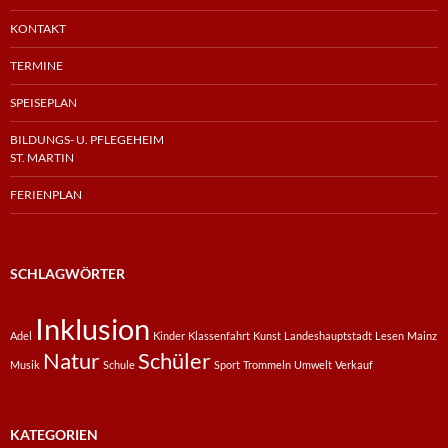
KONTAKT
TERMINE
SPEISEPLAN
BILDUNGS- U. PFLEGEHEIM
ST. MARTIN
FERIENPLAN
SCHLAGWÖRTER
Inklusion
Adel
Kinder
Klassenfahrt
Kunst
Landeshauptstadt
Lesen
Mainz
Natur
Schüler
Musik
Schule
Sport
Trommeln
Umwelt
Verkauf
KATEGORIEN